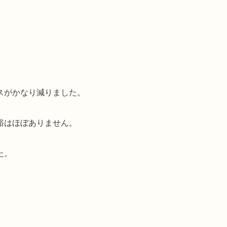
スがかなり減りました。
裕はほぼありません。
た。