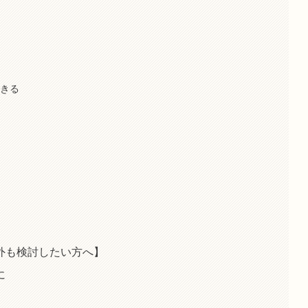
できる
外も検討したい方へ】
に