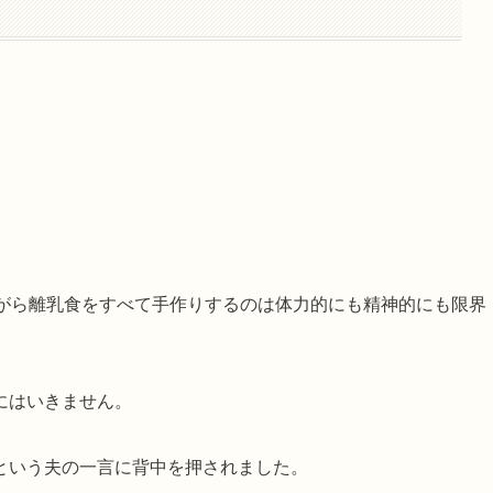
。
ながら離乳食をすべて手作りするのは体力的にも精神的にも限界
にはいきません。
という夫の一言に背中を押されました。