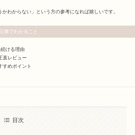
うかわからない」という方の参考になれば嬉しいです。
記事でわかること
い続ける理由
正直レビュー
すすめポイント
目次