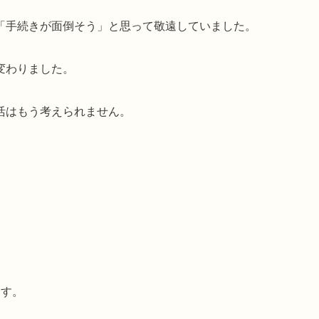
「手続きが面倒そう」と思って敬遠していました。
変わりました。
活はもう考えられません。
ます。