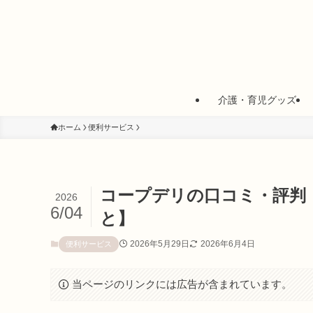
介護・育児グッズ
ホーム
便利サービス
コープデリの口コミ・評判
2026
6/04
と】
2026年5月29日
2026年6月4日
便利サービス
当ページのリンクには広告が含まれています。