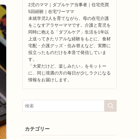
2児のママ｜ダブルケア当事者｜住宅売買
5回経験｜在宅ワーママ
未就学児2人を育てながら、母の在宅介護
をこなすアラサーママです。介護と育児を
同時に抱える「ダブルケア」生活を1年以
上送ってきたリアルな経験をもとに、食材
宅配・介護グッズ・住み替えなど、実際に
役立ったものだけを本音で発信していま
す。
「大変だけど、楽しみたい」をモットー
に、同じ境遇の方の毎日が少しラクになる
情報をお届けします。
カテゴリー