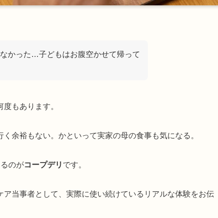
なかった…子どもはお腹空かせて帰って
何度もあります。
行く余裕もない。かといって実家の母の食事も気になる。
いるのが
コープデリ
です。
ケア当事者として、実際に使い続けているリアルな体験をお伝