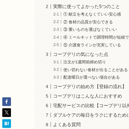
実際に使ってよかった5つのこと
① 献立を考えなくていい安心感
② 食材の品質が安心できる
③ 重いものを運ばなくていい
④ ミールキットで調理時間が短縮
⑤ 介護食ラインが充実している
コープデリの気になった点
注文が1週間前締め切り
使い切れない食材が出ることがある
配達曜日が選べない場合がある
コープデリの始め方【登録の流れ】
コープデリはこんな人におすすめ
宅配サービスの比較【コープデリ以
ダブルケアの毎日をラクにするため
よくある質問